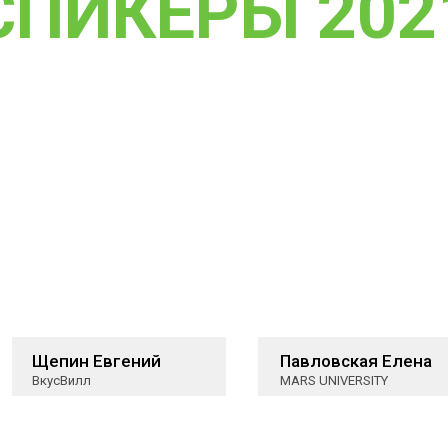
СПИКЕРЫ 202
Щепин Евгений
Павловская Елена
ВкусВилл
MARS UNIVERSITY