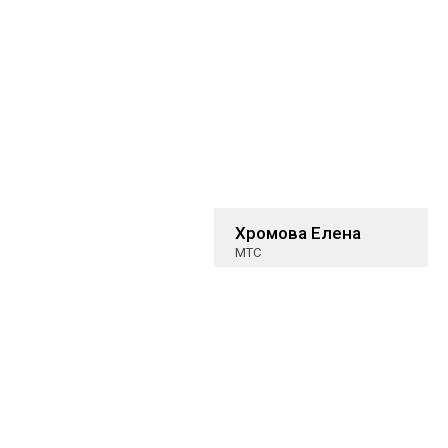
Хромова Елена
МТС