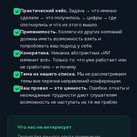
Практический кейс.
Задача → что именно
сделали → что получилось → цифры → где
споткнулись и что из этого вышло.
Применимость.
Коллеги из других компаний
должны иметь возможность взять и
попробовать ваш подход у себя.
Конкретика.
Никаких абстрактных «ИИ
изменит всё». Только то, что уже работает или
не сработало — и почему.
Тема из нашего списка.
Мы не рассматриваем
темы вне перечня направлений конференции.
Ваш провал — это ценность.
Ошибки, откаты и
неожиданные трудности дают слушателям
возможность не наступать на те же грабли.
Что нас не интересует
Теория без личного опыта применения.